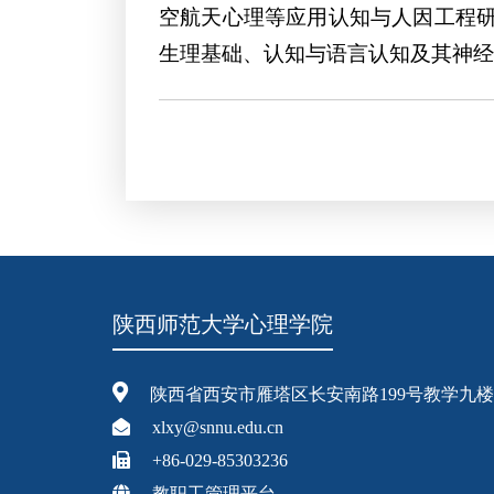
空航天心理等应用认知与人因工程
生理基础、认知与语言认知及其神经
陕西师范大学心理学院
陕西省西安市雁塔区长安南路199号教学九楼
xlxy@snnu.edu.cn
+86-029-85303236
教职工管理平台