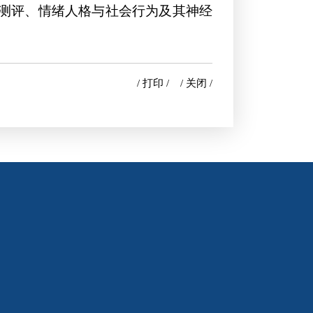
测评、情绪人格与社会行为及其神经
/ 打印 /
/ 关闭 /