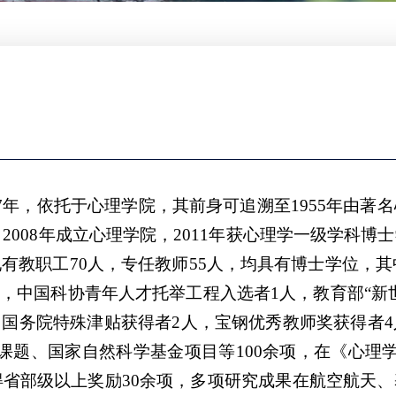
07年，依托于心理学院，其前身可追溯至1955年由
，2008年成立心理学院，2011年获心理学一级学科
有教职工70人，专任教师55人，均具有博士学位，其中
人，中国科协青年人才托举工程入选者1人，教育部“新
，国务院特殊津贴获得者2人，宝钢优秀教师奖获得者
课题、国家自然科学基金项目等100余项，在《心理学
得省部级以上奖励30余项，多项研究成果在航空航天