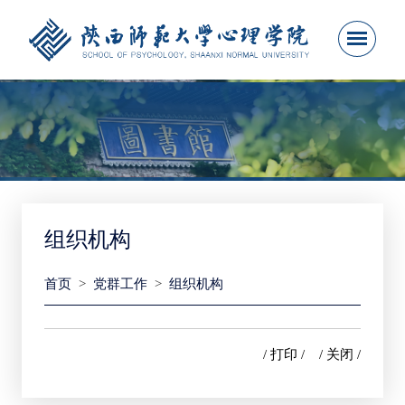
组织机构
首页
>
党群工作
>
组织机构
/ 打印 /
/ 关闭 /