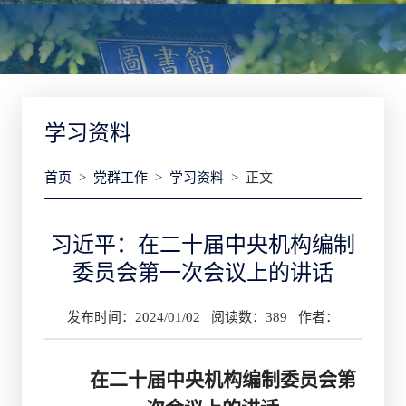
学习资料
首页
>
党群工作
>
学习资料
> 正文
习近平：在二十届中央机构编制
委员会第一次会议上的讲话
发布时间：2024/01/02 阅读数：
389
作者：
在二十届中央机构编制委员会第