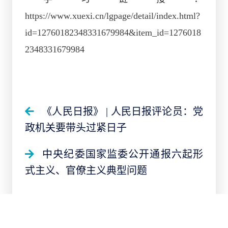
https://www.xuexi.cn/lgpage/detail/index.html?
id=12760182348331679984&item_id=1276018
2348331679984
《人民日报》 | 人民日报评论员：党
政机关要带头过紧日子
中央纪委国家监委公开通报六起形
式主义、官僚主义典型问题
/ 打印 /
/ 关闭 /